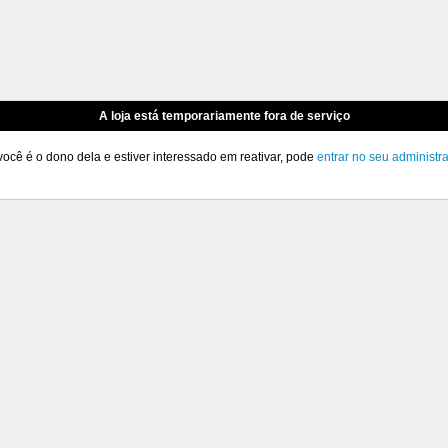
A loja está temporariamente fora de serviço
você é o dono dela e estiver interessado em reativar, pode
entrar no seu administr